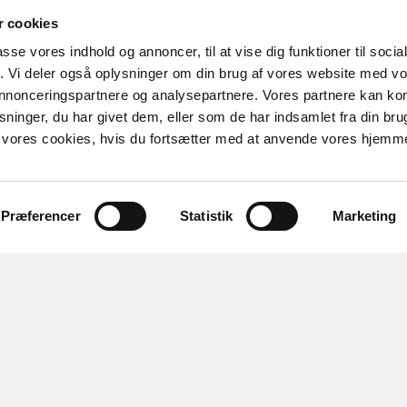
 cookies
passe vores indhold og annoncer, til at vise dig funktioner til soci
fik. Vi deler også oplysninger om din brug af vores website med v
 annonceringspartnere og analysepartnere. Vores partnere kan k
ninger, du har givet dem, eller som de har indsamlet fra din bru
il vores cookies, hvis du fortsætter med at anvende vores hjemm
Præferencer
Statistik
Marketing