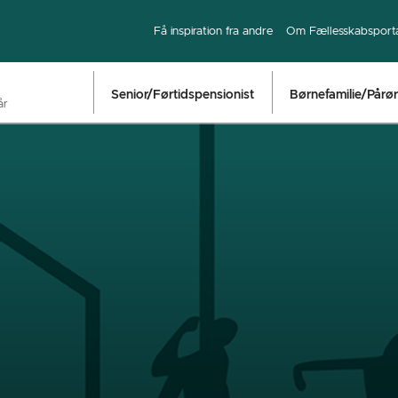
Få inspiration fra andre
Om Fællesskabsport
Senior/Førtidspensionist
Børnefamilie/Pårø
år