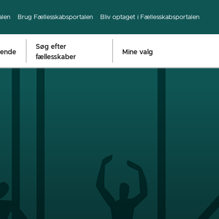
alen
Brug Fællesskabsportalen
Bliv optaget i Fællesskabsportalen
Søg efter
rende
Mine valg
fællesskaber