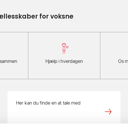
fællesskaber for voksne
 sammen
Hjælp i hverdagen
Os m
Her kan du finde en at tale med