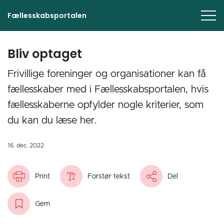
Fællesskabsportalen
Bliv optaget
‎Frivillige foreninger og organisationer kan få
fællesskaber med i Fællesskabsportalen, hvis
fællesskaberne opfylder nogle kriterier, som
du kan du læse her.
16. dec. 2022
Print
Forstør tekst
Del
Gem