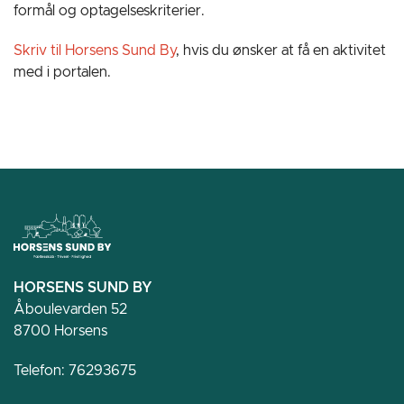
formål og optagelseskriterier.
Skriv til Horsens Sund By
, hvis du ønsker at få en aktivitet
med i portalen.
HORSENS SUND BY
Åboulevarden 52
8700 Horsens
Telefon:
76293675