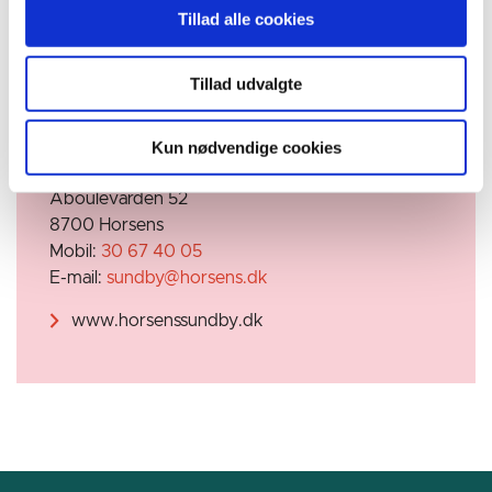
Vi glæder os til at møde dig.
Tillad alle cookies
Tillad udvalgte
Kulturgruppe
Kun nødvendige cookies
Horsens Sund By
Åboulevarden 52
8700 Horsens
Mobil:
30 67 40 05
E-mail:
sundby@horsens.dk
www.horsenssundby.dk