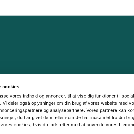
 cookies
passe vores indhold og annoncer, til at vise dig funktioner til soci
fik. Vi deler også oplysninger om din brug af vores website med v
 annonceringspartnere og analysepartnere. Vores partnere kan k
ninger, du har givet dem, eller som de har indsamlet fra din bru
il vores cookies, hvis du fortsætter med at anvende vores hjemm