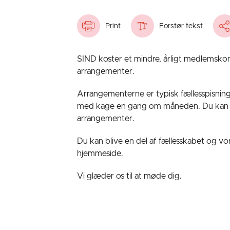
Print
Forstør tekst
SIND koster et mindre, årligt medlemskont
arrangementer.
Arrangementerne er typisk fællesspisni
med kage en gang om måneden. Du kan ogs
arrangementer.
Du kan blive en del af fællesskabet og v
hjemmeside.
Vi glæder os til at møde dig.