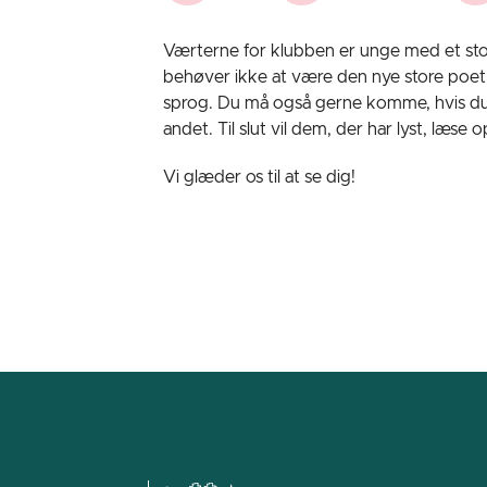
Værterne for klubben er unge med et stor
behøver ikke at være den nye store poet f
sprog. Du må også gerne komme, hvis du sk
andet. Til slut vil dem, der har lyst, læse 
Vi glæder os til at se dig!