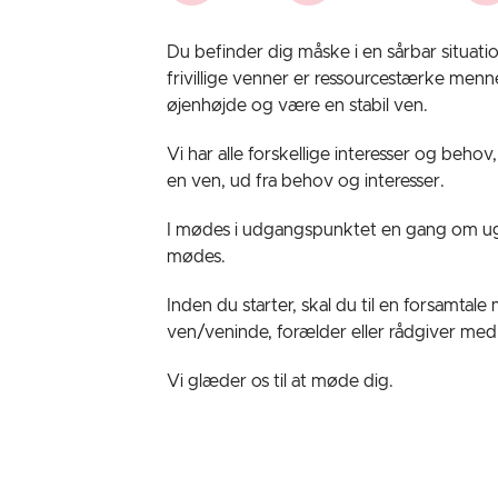
Du befinder dig måske i en sårbar situat
frivillige venner er ressourcestærke menne
øjenhøjde og være en stabil ven.
Vi har alle forskellige interesser og beh
en ven, ud fra behov og interesser.
I mødes i udgangspunktet en gang om ugen 
mødes.
Inden du starter, skal du til en forsamta
ven/veninde, forælder eller rådgiver med
Vi glæder os til at møde dig.