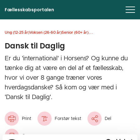
Fællesskabsportalen
...
Ung (12-25 år)
Voksen (26-60 år)
Senior (60+ år)
Dansk til Daglig
Er du 'international' i Horsens? Og kunne du
tænke dig at være en del af et fællesskab,
hvor vi over 8 gange træner vores
hverdagsdanske? Så kom og vær med i
'Dansk til Daglig'.‎ ‎ ‎
Print
Forstør tekst
Del
Gem