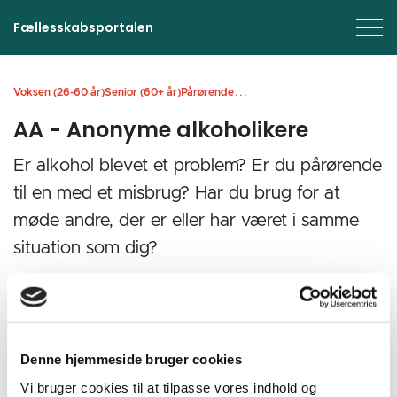
Fællesskabsportalen
...
Voksen (26-60 år)
Senior (60+ år)
Pårørende
AA - Anonyme alkoholikere
Er alkohol blevet et problem? Er du pårørende
til en med et misbrug? Har du brug for at
møde andre, der er eller har været i samme
situation som dig?
Print
Forstør tekst
Del
Gem
Denne hjemmeside bruger cookies
Vi bruger cookies til at tilpasse vores indhold og